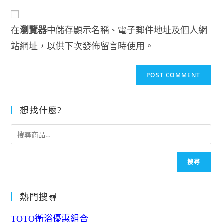
to
website
comment
URL
在
瀏覽器
中儲存顯示名稱、電子郵件地址及個人網
(optional)
站網址，以供下次發佈留言時使用。
想找什麼?
搜尋
熱門搜尋
TOTO衛浴優惠組合