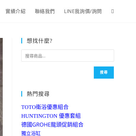
實績介紹
聯絡我們
LINE我詢價/詢問
Toggle
website
想找什麼?
search
搜尋
熱門搜尋
TOTO衛浴優惠組合
HUNTINGTON 優惠套組
德國GROHE龍頭促銷組合
獨立浴缸