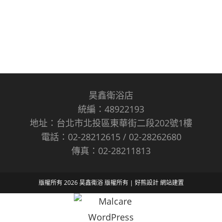
昊鑫衛浴店
統編：48922193
地址：台北市北投區東華街二段202號1樓
電話：02-28212615 / 02-28262680
傳真：02-28211813
版權所有 2026 昊鑫衛浴 版權所有 |
好熊設計
網站建置