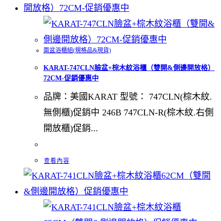
面盆浴櫃組(規格品&現貨)
KARAT-747CLN臉盆+棕木紋浴櫃（雙開&側邊開放格）
72CM-促銷優惠中
品牌：美國KARAT 型號： 747CLN(棕木紋.
無側櫃)促銷中 246B 747CLN-R(棕木紋.右側
開放櫃)促銷...
查看內容