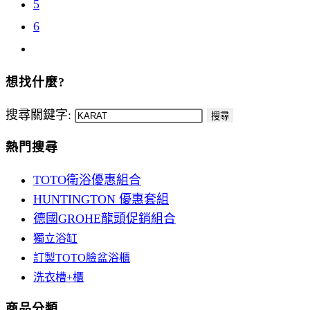
5
6
想找什麼?
搜尋關鍵字:
搜尋
熱門搜尋
TOTO衛浴優惠組合
HUNTINGTON 優惠套組
德國GROHE龍頭促銷組合
獨立浴缸
訂製TOTO臉盆浴櫃
洗衣槽+櫃
商品分類