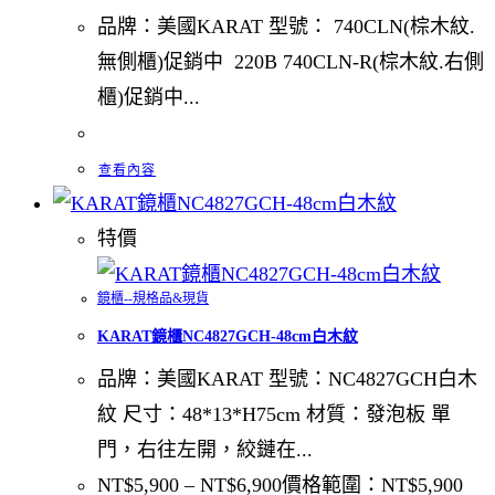
品牌：美國KARAT 型號： 740CLN(棕木紋.
無側櫃)促銷中 220B 740CLN-R(棕木紋.右側
櫃)促銷中...
查看內容
特價
鏡櫃--規格品&現貨
KARAT鏡櫃NC4827GCH-48cm白木紋
品牌：美國KARAT 型號：NC4827GCH白木
紋 尺寸：48*13*H75cm 材質：發泡板 單
門，右往左開，絞鏈在...
NT$
5,900
–
NT$
6,900
價格範圍：NT$5,900