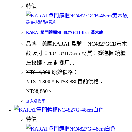
特價
鏡櫃--規格品&現貨
KARAT單門鏡櫃NC4827GCB-48cm黃木紋
品牌：美國KARAT 型號：NC4827GCB黃木
紋 尺寸：48*13*H75cm 材質：發泡板 鏡櫃
左鉸鏈，左開 採用...
NT$
14,800
原始價格：
NT$14,800。
NT$
8,880
目前價格：
NT$8,880。
加入購物車
特價