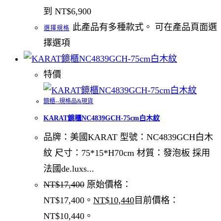
到 NT$6,900
此產品有多種款式。 可在產品頁面選
選擇規格
擇選項
特價
鏡櫃--規格品&現貨
KARAT鏡櫃NC4839GCH-75cm白木紋
品牌：美國KARAT 型號：NC4839GCH白木
紋 尺寸：75*15*H70cm 材質：發泡板 採用
法國de.luxs...
NT$
17,400
原始價格：
NT$17,400。
NT$
10,440
目前價格：
NT$10,440。