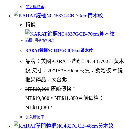
加入購物車
特價
鏡櫃--規格品&現貨
KARAT鏡櫃NC4837GCB-70cm黃木紋
品牌：美國KARAT 型號：NC4837GCB黃木
紋 尺寸：70*15*H70cm 材質：發泡板 **鏡
櫃易碎品，大台北...
NT$
19,800
原始價格：
NT$19,800。
NT$
11,880
目前價格：
NT$11,880。
加入購物車