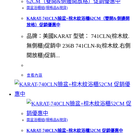
面盆浴櫃組(規格品&現貨)
KARAT-741CLN臉盆+棕木紋浴櫃62CM（雙開&側邊開
放格）促銷優惠中
品牌：美國KARAT 型號： 741CLN(棕木紋.
無側櫃)促銷中 236B 741CLN-R(棕木紋.右側
開放櫃)促銷...
查看內容
面盆浴櫃組(規格品&現貨)
KARAT-740CLN臉盆+棕木紋浴櫃52CM 促銷優惠中