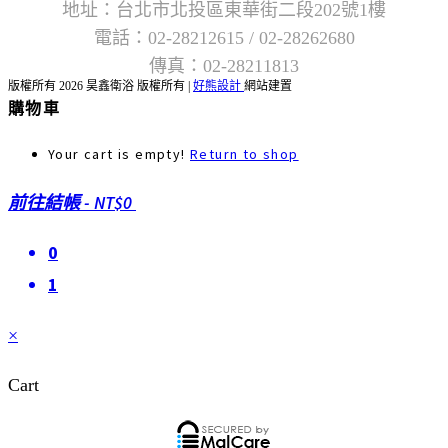
地址：台北市北投區東華街二段202號1樓
電話：02-28212615 / 02-28262680
傳真：02-28211813
版權所有 2026 昊鑫衛浴 版權所有 |
好熊設計
網站建置
購物車
Your cart is empty!
Return to shop
前往結帳
-
NT$0
0
1
×
Cart