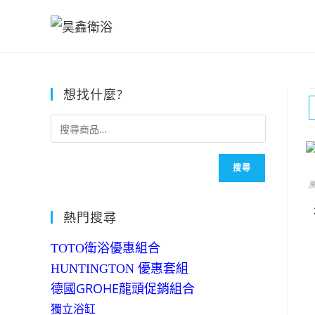
Skip
to
content
想找什麼?
搜尋
熱門搜尋
TOTO衛浴優惠組合
HUNTINGTON 優惠套組
德國GROHE龍頭促銷組合
獨立浴缸