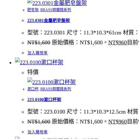
肥皂架
,
BRASS銅鍍鉻系列
223.0301金屬肥皂盤架
型號：223.0301 尺寸：11.3*10.3*61cm 
NT$
1,600
原始價格：NT$1,600。
NT$
960
目前
加入購物車
特價
漱口杯
,
BRASS銅鍍鉻系列
223.0100漱口杯架
型號：223.0100 尺寸：11.3*10.3*12.5c
NT$
1,600
原始價格：NT$1,600。
NT$
960
目前
加入購物車