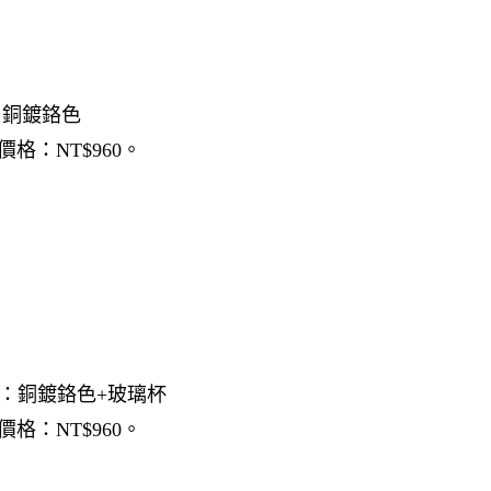
材質：銅鍍鉻色
價格：NT$960。
m 材質：銅鍍鉻色+玻璃杯
價格：NT$960。