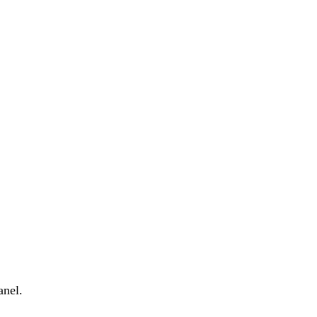
anel.