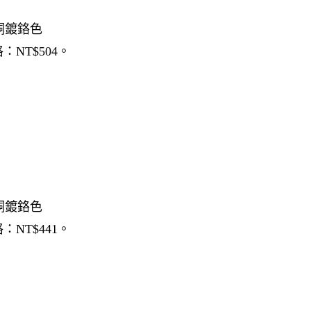
質：銅鍍鉻色
：NT$504。
質：銅鍍鉻色
：NT$441。