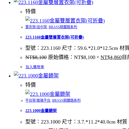
特價
置衣架/浴巾架
,
BRASS銅鍍鉻系列
223.1160金屬雙層置衣架(可折疊)
型號：223.1160 尺寸：59.6.*21.0*12.5c
NT$
8,100
原始價格：NT$8,100。
NT$
4,860
目
加入購物車
特價
平台架/玻璃平台
,
BRASS銅鍍鉻系列
223.1000金屬鏡架
型號：223.1000 尺寸：3.7.*11.2*40.0cm