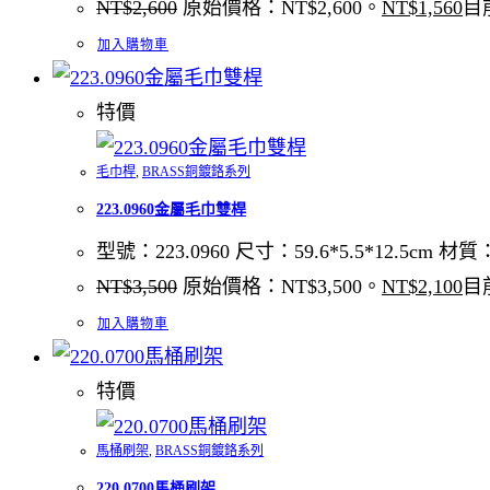
NT$
2,600
原始價格：NT$2,600。
NT$
1,560
目
加入購物車
特價
毛巾桿
,
BRASS銅鍍鉻系列
223.0960金屬毛巾雙桿
型號：223.0960 尺寸：59.6*5.5*12.5cm 
NT$
3,500
原始價格：NT$3,500。
NT$
2,100
目
加入購物車
特價
馬桶刷架
,
BRASS銅鍍鉻系列
220.0700馬桶刷架