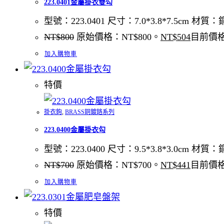
223.0401金屬掛衣雙勾
型號：223.0401 尺寸：7.0*3.8*7.5cm 材
NT$
800
原始價格：NT$800。
NT$
504
目前價格
加入購物車
特價
掛衣鉤
,
BRASS銅鍍鉻系列
223.0400金屬掛衣勾
型號：223.0400 尺寸：9.5*3.8*3.0cm 材
NT$
700
原始價格：NT$700。
NT$
441
目前價格
加入購物車
特價