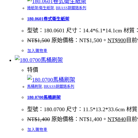
捲紙架/衛生紙架
,
BRASS銅鍍鉻系列
180.0601卷式衛生紙架
型號：180.0601 尺寸：14.4*6.1*14.1cm 
NT$
1,500
原始價格：NT$1,500。
NT$
900
目前
加入購物車
特價
馬桶刷架
,
BRASS銅鍍鉻系列
180.0700馬桶刷架
型號：180.0700 尺寸：11.5*13.2*33.6c
NT$
1,400
原始價格：NT$1,400。
NT$
840
目前
加入購物車