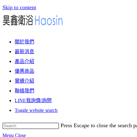
Skip to content
關於我們
最新消息
產品介紹
優惠商品
實績介紹
聯絡我們
LINE我詢價/詢問
Toggle website search
Press Escape to close the search p
Menu
Close