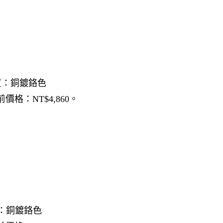
m 材質：銅鍍鉻色
前價格：NT$4,860。
 材質：銅鍍鉻色