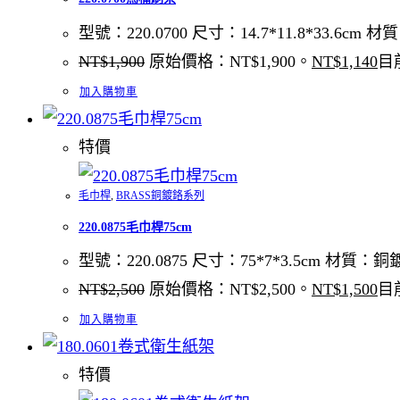
型號：220.0700 尺寸：14.7*11.8*33.6
NT$
1,900
原始價格：NT$1,900。
NT$
1,140
目
加入購物車
特價
毛巾桿
,
BRASS銅鍍鉻系列
220.0875毛巾桿75cm
型號：220.0875 尺寸：75*7*3.5cm 材質：
NT$
2,500
原始價格：NT$2,500。
NT$
1,500
目
加入購物車
特價