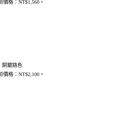
前價格：NT$1,560。
材質：銅鍍鉻色
前價格：NT$2,100。