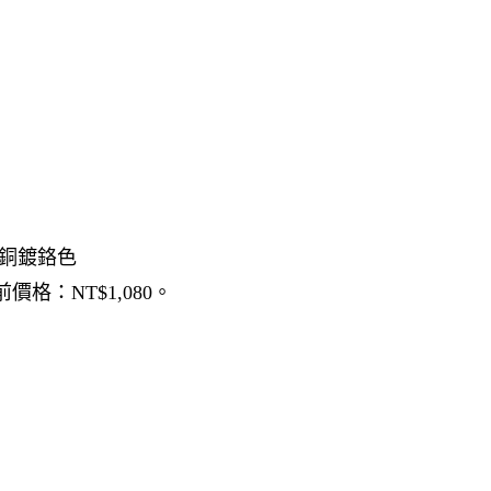
材質：銅鍍鉻色
前價格：NT$1,080。