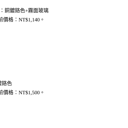
cm 材質：銅鍍鉻色+霧面玻璃
前價格：NT$1,140。
銅鍍鉻色
前價格：NT$1,500。