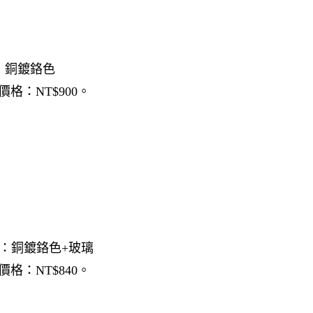
材質：銅鍍鉻色
價格：NT$900。
m 材質：銅鍍鉻色+玻璃
價格：NT$840。