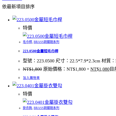
依最新項目排序
特價
毛巾桿
,
BRASS銅鍍鉻系列
223.0500金屬短毛巾桿
型號：223.0500 尺寸：22.5*7.9*2.3cm 
NT$
1,800
原始價格：NT$1,800。
NT$
1,080
目
加入購物車
特價
掛衣鉤
,
BRASS銅鍍鉻系列