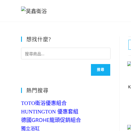
Skip
to
content
想找什麼?
搜尋
熱門搜尋
TOTO衛浴優惠組合
HUNTINGTON 優惠套組
德國GROHE龍頭促銷組合
獨立浴缸