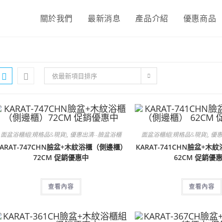
關於我們
最新消息
產品介紹
優惠商品
依最新項目排序
面盆浴櫃組(規格品&現貨)
,
優惠出清--臉盆浴櫃
面盆浴櫃組(規格品&現貨)
,
優惠
KARAT-747CHN臉盆+木紋浴櫃（側邊櫃）
KARAT-741CHN臉盆+
72CM 促銷優惠中
62CM 促銷優
查看內容
查看內容