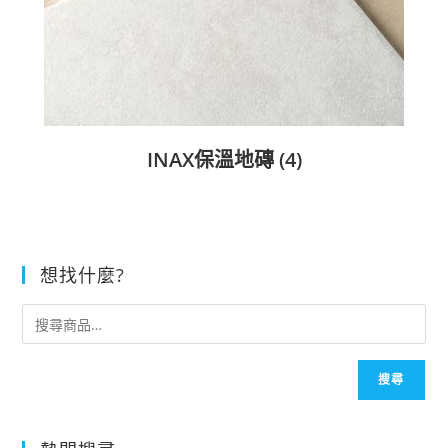
INAX保溫地磚
(4)
想找什麼?
搜尋