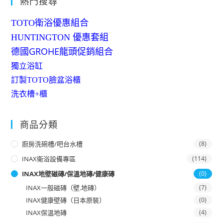
熱門搜尋
TOTO衛浴優惠組合
HUNTINGTON 優惠套組
德國GROHE龍頭促銷組合
獨立浴缸
訂製TOTO臉盆浴櫃
洗衣槽+櫃
商品分類
廚房洗碗槽/吧台水槽
(8)
INAX衛浴設備專區
(114)
INAX地壁磁磚/保溫地磚/健康磚
(0)
INAX一般磁磚（壁.地磚）
(7)
INAX健康壁磚（日本原裝）
(0)
INAX保溫地磚
(4)