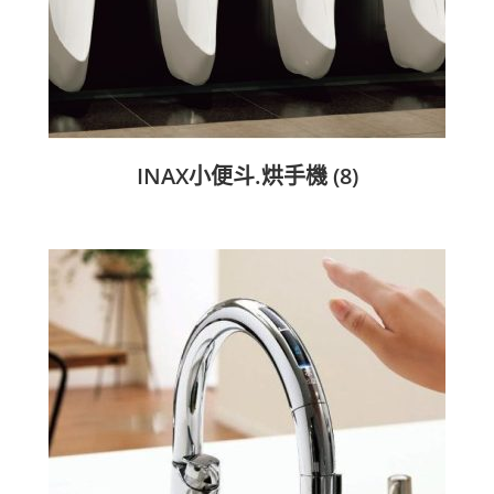
INAX小便斗.烘手機
(8)