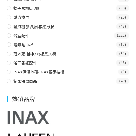
鏡子.鏡櫃.吊櫃
(80)
淋浴拉門
(25)
暖風機.排風扇.換氣設備
(48)
浴室配件
(222)
電熱毛巾桿
(17)
落水頭/排水/地板集水槽
(31)
浴室各類配件
(48)
INAX保溫地磚-INAX獨家技術
(1)
獨家特惠商品
(49)
熱銷品牌