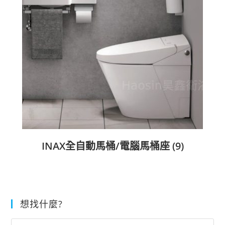
INAX全自動馬桶/電腦馬桶座
(9)
想找什麼?