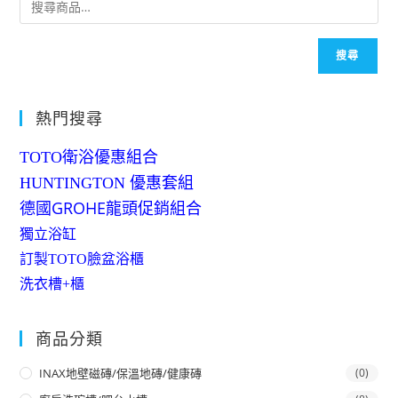
搜尋
熱門搜尋
TOTO衛浴優惠組合
HUNTINGTON 優惠套組
德國GROHE龍頭促銷組合
獨立浴缸
訂製TOTO臉盆浴櫃
洗衣槽+櫃
商品分類
INAX地壁磁磚/保溫地磚/健康磚
(0)