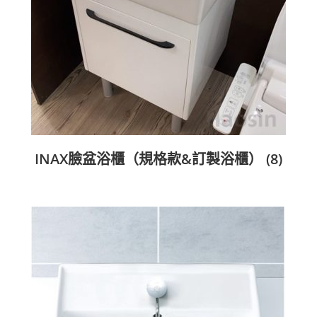
INAX臉盆浴櫃（規格款&訂製浴櫃）
(8)