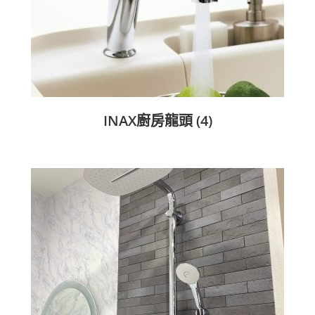
INAX廚房龍頭
(4)