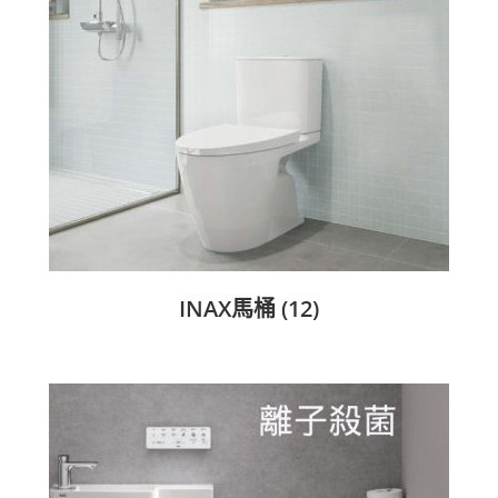
INAX馬桶
(12)