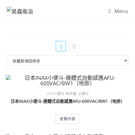
Skip
Menu
to
content
INAX小便斗.烘手機
,
小便斗
日本INAX小便斗-連體式自動感應AFU-600VAC/BW1（地排）
查看內容