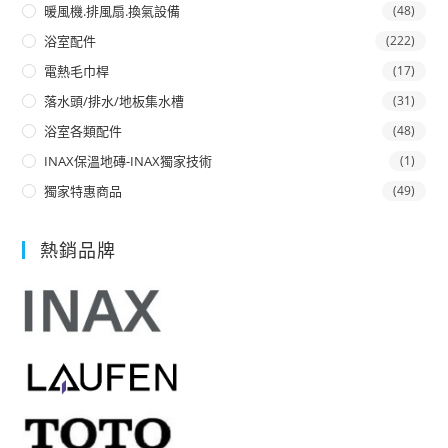
暖風機.排風扇.換氣設備
(48)
浴室配件
(222)
電熱毛巾桿
(17)
落水頭/排水/地板集水槽
(31)
浴室各類配件
(48)
INAX保溫地磚-INAX獨家技術
(1)
獨家特惠商品
(49)
熱銷品牌