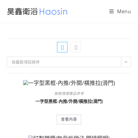
Skip
Menu
to
content
依最新項目排序
無框現場實品參考
一字型黑框-內推/外開/橫推拉(滑門)
查看內容