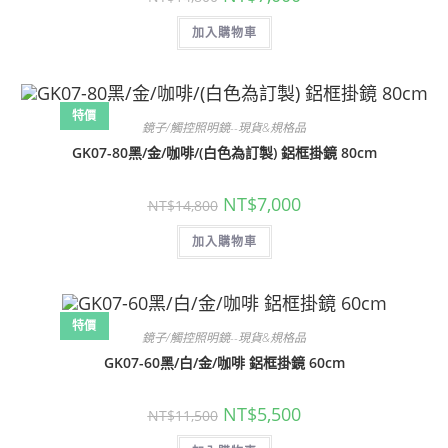
始
前
價
價
加入購物車
格：
格：
NT$14,800。
NT$7,000。
特價
鏡子/觸控照明鏡--現貨&規格品
GK07-80黑/金/咖啡/(白色為訂製) 鋁框掛鏡 80cm
原
目
NT$
7,000
NT$
14,800
始
前
價
價
加入購物車
格：
格：
NT$14,800。
NT$7,000。
特價
鏡子/觸控照明鏡--現貨&規格品
GK07-60黑/白/金/咖啡 鋁框掛鏡 60cm
原
目
NT$
5,500
NT$
11,500
始
前
價
價