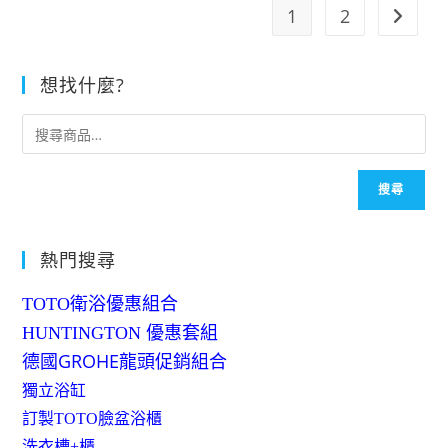
1
2
想找什麼?
搜尋
熱門搜尋
TOTO衛浴優惠組合
HUNTINGTON 優惠套組
德國GROHE龍頭促銷組合
獨立浴缸
訂製TOTO臉盆浴櫃
洗衣槽+櫃