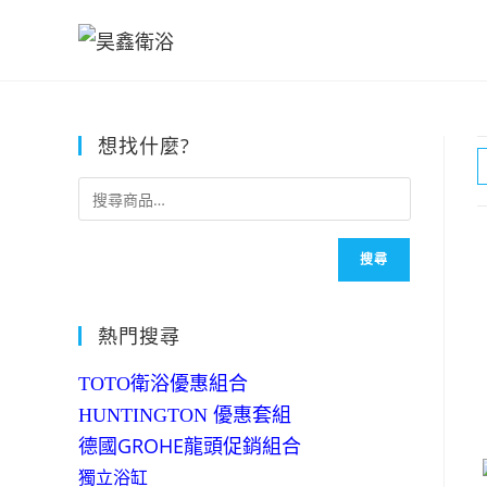
Skip
to
content
想找什麼?
搜尋
熱門搜尋
TOTO衛浴優惠組合
HUNTINGTON 優惠套組
德國GROHE龍頭促銷組合
獨立浴缸