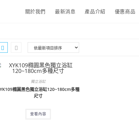
關於我們
最新消息
產品介紹
優惠商品
獨立浴缸
XYK109橢圓黑色獨立浴缸120~180cm多種
尺寸
查看內容