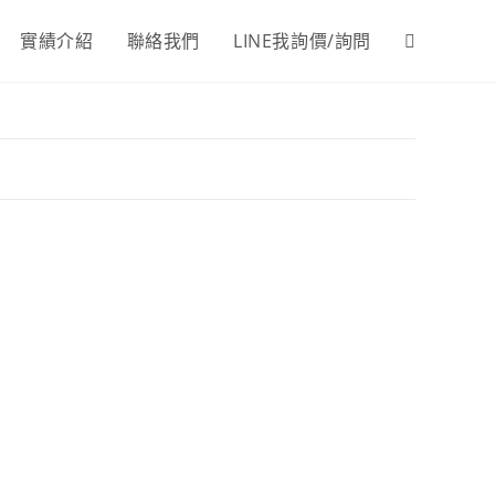
實績介紹
聯絡我們
LINE我詢價/詢問
Toggle
website
search