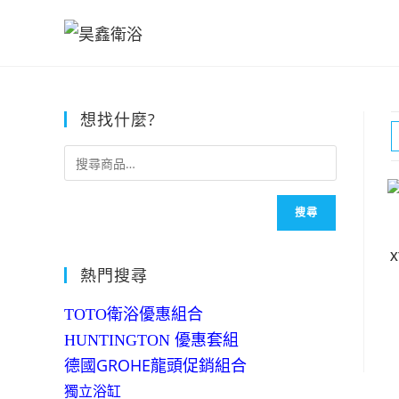
Skip
to
content
想找什麼?
搜尋
熱門搜尋
TOTO衛浴優惠組合
HUNTINGTON 優惠套組
德國GROHE龍頭促銷組合
獨立浴缸