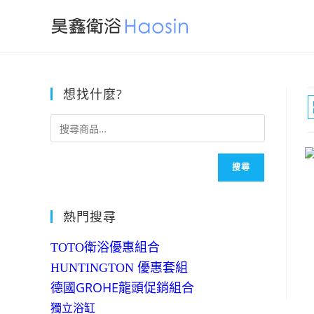
Skip
to
content
想找什麼?
搜尋
熱門搜尋
TOTO衛浴優惠組合
HUNTINGTON 優惠套組
德國GROHE龍頭促銷組合
獨立浴缸