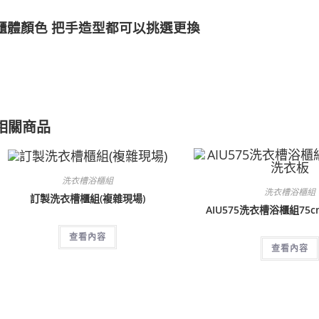
櫃體顏色 把手造型都可以挑選更換
相關商品
洗衣槽浴櫃組
洗衣槽浴櫃組
訂製洗衣槽櫃組(複雜現場)
AIU575洗衣槽浴櫃組75
查看內容
查看內容