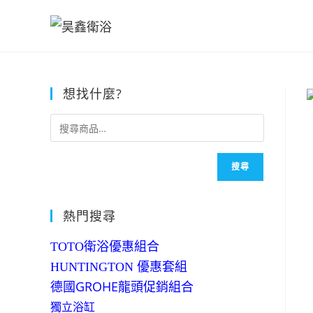
Skip
to
content
想找什麼?
搜尋
熱門搜尋
TOTO衛浴優惠組合
HUNTINGTON 優惠套組
德國GROHE龍頭促銷組合
獨立浴缸