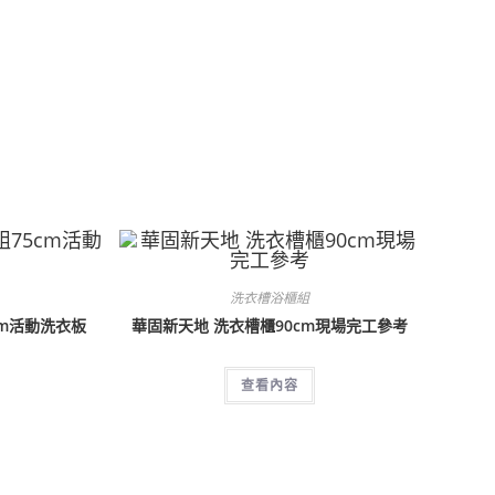
洗衣槽浴櫃組
cm活動洗衣板
華固新天地 洗衣槽櫃90cm現場完工參考
查看內容