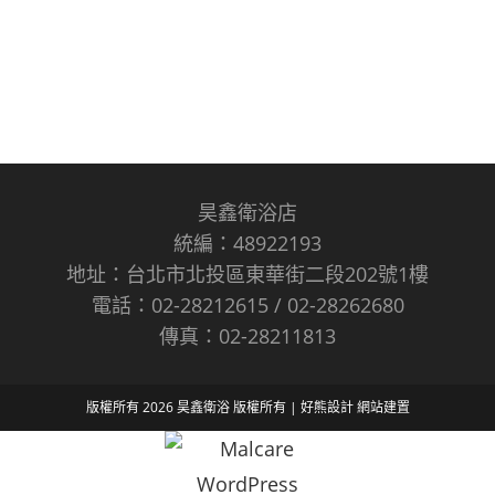
昊鑫衛浴店
統編：48922193
地址：台北市北投區東華街二段202號1樓
電話：02-28212615 / 02-28262680
傳真：02-28211813
版權所有 2026 昊鑫衛浴 版權所有 |
好熊設計
網站建置