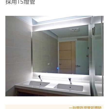
採用T5燈管