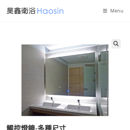
Skip
Menu
to
content
🔍
觸控燈鏡-多種尺寸