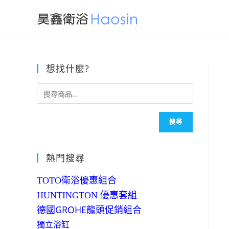
Skip
to
content
想找什麼?
搜尋
熱門搜尋
TOTO衛浴優惠組合
HUNTINGTON 優惠套組
德國GROHE龍頭促銷組合
獨立浴缸