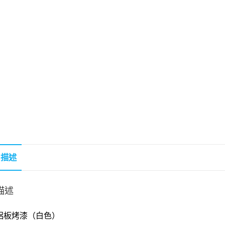
描述
描述
鋁板烤漆（白色）