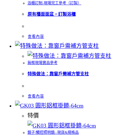
浴櫃訂制-現場完工參考（訂製）
原有檯面面盆，訂製浴櫃
查看內容
無框現場實品參考
特殊做法：靠窗戶需補方管支柱
查看內容
特價
鏡子/觸控照明鏡--現貨&規格品