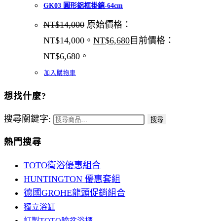
GK03 圓形鋁框掛鏡-64cm
NT$
14,000
原始價格：
NT$14,000。
NT$
6,680
目前價格：
NT$6,680。
加入購物車
想找什麼?
搜尋關鍵字:
搜尋
熱門搜尋
TOTO衛浴優惠組合
HUNTINGTON 優惠套組
德國GROHE龍頭促銷組合
獨立浴缸
訂製TOTO臉盆浴櫃