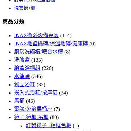
洗衣槽+櫃
商品分類
INAX衛浴設備專區
(114)
INAX地壁磁磚/保溫地磚/健康磚
(0)
廚房洗碗槽/吧台水槽
(8)
洗臉盆
(133)
臉盆浴櫃組
(226)
水龍頭
(346)
獨立浴缸
(33)
崁入式浴缸/按摩缸
(24)
馬桶
(46)
電腦/免治馬桶座
(7)
鏡子.鏡櫃.吊櫃
(80)
訂製鏡子--鋁框色板
(1)