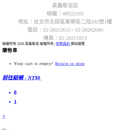
昊鑫衛浴店
統編：48922193
地址：台北市北投區東華街二段202號1樓
電話：02-28212615 / 02-28262680
傳真：02-28211813
版權所有 2026 昊鑫衛浴 版權所有 |
好熊設計
網站建置
購物車
Your cart is empty!
Return to shop
前往結帳
-
NT$0
0
1
×