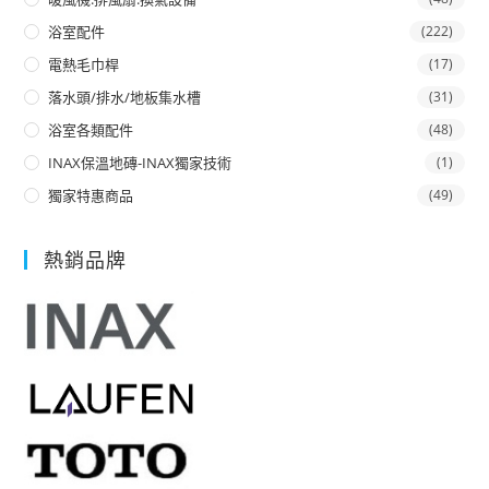
浴室配件
(222)
電熱毛巾桿
(17)
落水頭/排水/地板集水槽
(31)
浴室各類配件
(48)
INAX保溫地磚-INAX獨家技術
(1)
獨家特惠商品
(49)
熱銷品牌