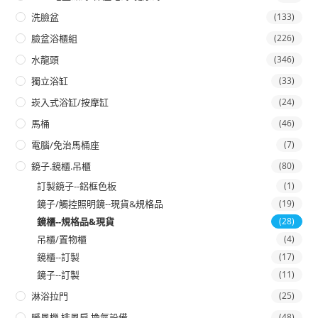
洗臉盆
(133)
臉盆浴櫃組
(226)
水龍頭
(346)
獨立浴缸
(33)
崁入式浴缸/按摩缸
(24)
馬桶
(46)
電腦/免治馬桶座
(7)
鏡子.鏡櫃.吊櫃
(80)
訂製鏡子--鋁框色板
(1)
鏡子/觸控照明鏡--現貨&規格品
(19)
鏡櫃--規格品&現貨
(28)
吊櫃/置物櫃
(4)
鏡櫃--訂製
(17)
鏡子--訂製
(11)
淋浴拉門
(25)
暖風機.排風扇.換氣設備
(48)