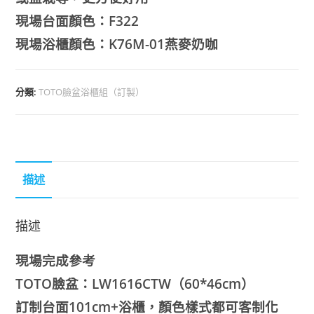
現場台面顏色：F322
現場浴櫃顏色：K76M-01燕麥奶咖
分類:
TOTO臉盆浴櫃組（訂製）
描述
描述
現場完成參考
TOTO臉盆：LW1616CTW（60*46cm）
訂制台面101cm+浴櫃，顏色樣式都可客制化