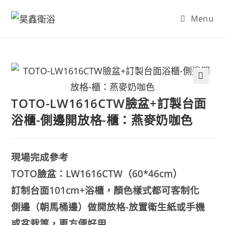
Skip
Menu
to
content
🔍
TOTO-LW1616CTW臉盆+訂製台面
浴櫃-側邊開放格-櫃：燕麥奶咖色
現場完成參考
TOTO臉盆：LW1616CTW（60*46cm）
訂制台面101cm+浴櫃，顏色樣式都可客制化
側邊（朝馬桶邊）做開放格-放置衛生紙或手機
或盆栽等，更方便好用