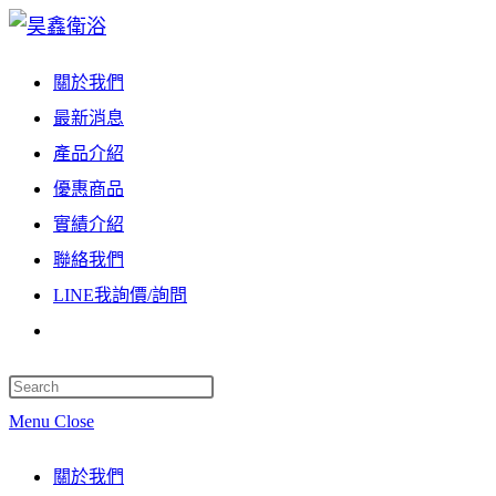
Skip
to
關於我們
content
最新消息
產品介紹
優惠商品
實績介紹
聯絡我們
LINE我詢價/詢問
Toggle
website
Press
search
Escape
Menu
Close
to
關於我們
close