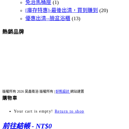
免治馬桶座
(1)
[庫存特惠]-最後出清，買到賺到
(20)
優惠出清--臉盆浴櫃
(13)
熱銷品牌
版權所有 2026 昊鑫衛浴 版權所有 |
好熊設計
網站建置
購物車
Your cart is empty!
Return to shop
前往結帳
-
NT$0