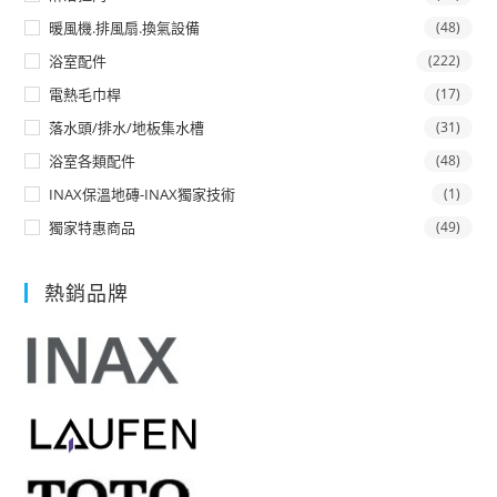
暖風機.排風扇.換氣設備
(48)
浴室配件
(222)
電熱毛巾桿
(17)
落水頭/排水/地板集水槽
(31)
浴室各類配件
(48)
INAX保溫地磚-INAX獨家技術
(1)
獨家特惠商品
(49)
熱銷品牌