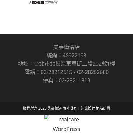
昊鑫衛浴店
統編：48922193
地址：台北市北投區東華街二段202號1樓
電話：02-28212615 / 02-28262680
傳真：02-28211813
版權所有 2026 昊鑫衛浴 版權所有 |
好熊設計
網站建置