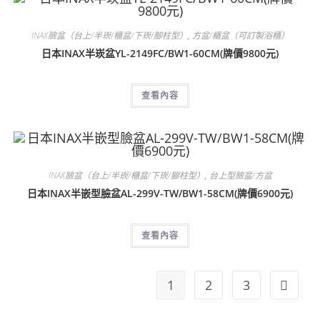
INAX臉盆（台上/半崁/櫃盆/下崁/腳柱型）
,
方盆/櫃盆（可訂製浴櫃）
日本INAX半崁盆YL-2149FC/BW1-60CM(牌價9800元)
查看內容
INAX臉盆（台上/半崁/櫃盆/下崁/腳柱型）
,
台上型臉盆/方盆
日本INAX半嵌型臉盆AL-299V-TW/BW1-58CM(牌價6900元)
查看內容
1
2
3