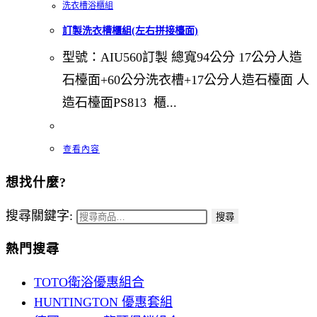
洗衣槽浴櫃組
訂製洗衣槽櫃組(左右拼接檯面)
型號：AIU560訂製 總寬94公分 17公分人造
石檯面+60公分洗衣槽+17公分人造石檯面 人
造石檯面PS813 櫃...
查看內容
想找什麼?
搜尋關鍵字:
搜尋
熱門搜尋
TOTO衛浴優惠組合
HUNTINGTON 優惠套組