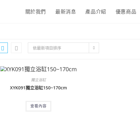
關於我們
最新消息
產品介紹
優惠商品
依最新項目排序
獨立浴缸
XYK091獨立浴缸150~170cm
查看內容