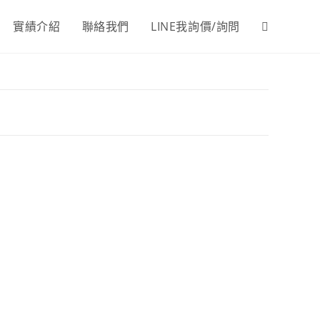
實績介紹
聯絡我們
LINE我詢價/詢問
Toggle
website
search