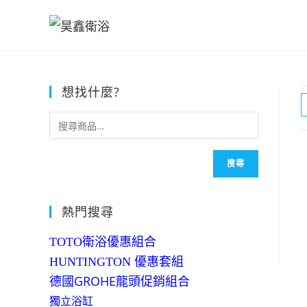
Skip
to
content
想找什麼?
搜尋
熱門搜尋
TOTO衛浴優惠組合
HUNTINGTON 優惠套組
德國GROHE龍頭促銷組合
獨立浴缸