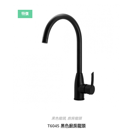
特價
黑色龍頭
,
廚房龍頭
T6045 黑色廚房龍頭