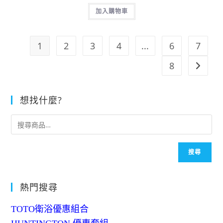
價
價
加入購物車
格：
格：
NT$10,200。
NT$5,650。
1
2
3
4
...
6
7
8
想找什麼?
搜尋
熱門搜尋
TOTO衛浴優惠組合