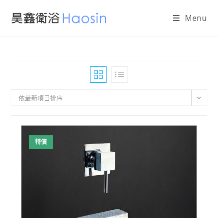
Skip
Menu
to
content
依最新項目排序
特價