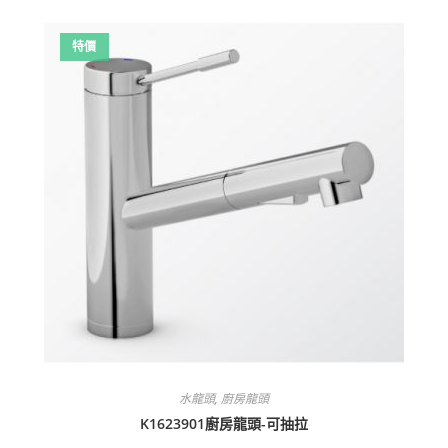
特價
水龍頭
,
廚房龍頭
K1623901廚房龍頭-可抽拉